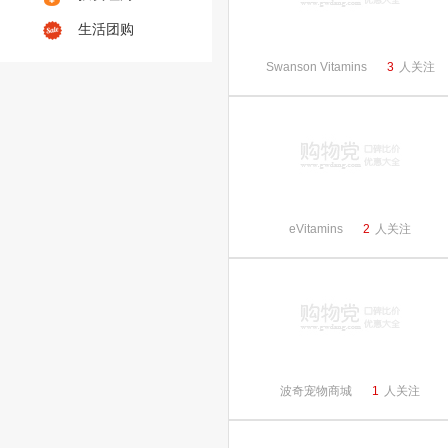
生活团购
Swanson Vitamins
3
人关注
eVitamins
2
人关注
波奇宠物商城
1
人关注