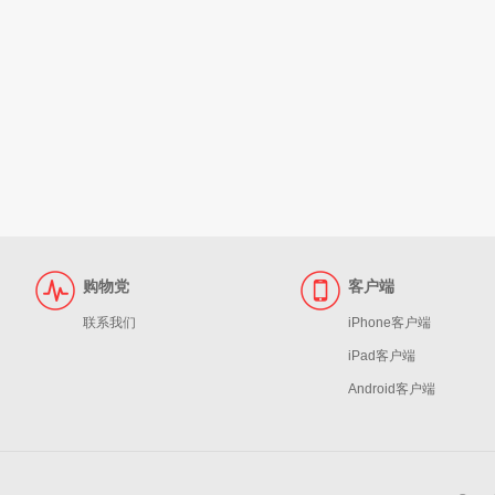
购物党
客户端
联系我们
iPhone客户端
iPad客户端
Android客户端