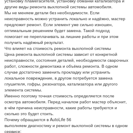
установку пламегасителя, установку обманки катализатора и
другие виды ремонта выхлопной системы автомобиля.
Мы не меняем детали без необходимости. Если
неисправность можно устранить локально и надёжно, мастер
предложит ремонт. Если элемент уже сильно изношен,
оптимальным решением будет замена. Такой подход
помогает не переплачивать за лишние работы и при этом
получить надёжный результат.
Что влияет на стоимость ремонта выхлопной системы
Цена ремонта выхлопной системы зависит от конкретной
неисправности, состояния деталей, необходимости сварочных
работ, сложности демонтажа и объёма ремонта. В одном
случае достаточно заменить прокладку или устранить
локальное повреждение, в другом потребуется замена
глушителя, гофры, резонатора, катализатора или другого
элемента системы.
Именно поэтому точная стоимость определяется после
осмотра автомобиля. Перед началом работ мастер объяснит,
в чём причина неисправности, какие работы требуются и
сколько это будет стоить.
Почему обращаются в AutoLife 56
выполняем диагностику и ремонт выхлопной системы в одном
сервисе;