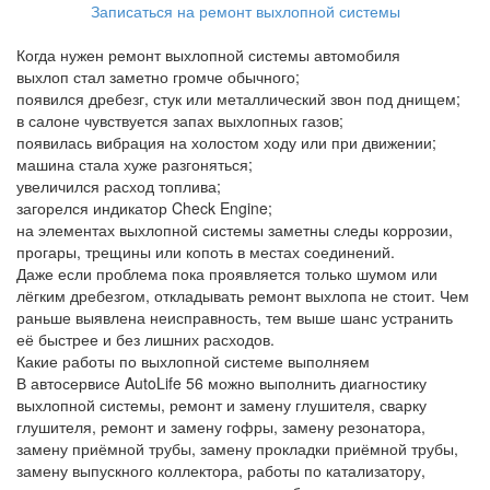
Записаться на ремонт выхлопной системы
Когда нужен ремонт выхлопной системы автомобиля
выхлоп стал заметно громче обычного;
появился дребезг, стук или металлический звон под днищем;
в салоне чувствуется запах выхлопных газов;
появилась вибрация на холостом ходу или при движении;
машина стала хуже разгоняться;
увеличился расход топлива;
загорелся индикатор Check Engine;
на элементах выхлопной системы заметны следы коррозии,
прогары, трещины или копоть в местах соединений.
Даже если проблема пока проявляется только шумом или
лёгким дребезгом, откладывать ремонт выхлопа не стоит. Чем
раньше выявлена неисправность, тем выше шанс устранить
её быстрее и без лишних расходов.
Какие работы по выхлопной системе выполняем
В автосервисе AutoLife 56 можно выполнить диагностику
выхлопной системы, ремонт и замену глушителя, сварку
глушителя, ремонт и замену гофры, замену резонатора,
замену приёмной трубы, замену прокладки приёмной трубы,
замену выпускного коллектора, работы по катализатору,