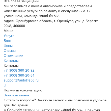
Все права защищены.
Мы заботимся о вашем автомобиле и предоставляем
качественные услуги по ремонту и обслуживанию. С
уважением, команда "AutoLife 56".
Адрес: Оренбургская область, г. Оренбург, улица Берёзка,
20к2, 460000
Меню
Услуги
Блог
Цены
Отзывы
О компании
Контакты
Контакты
+7 (903) 360-20-92
+7 (903) 360-20-84
support@autolife56.ru
Получить консультацию
Заказать звонок
Остались вопросы? Закажите звонок и мы позвоним в удобное
для Вас время
© Copyright 2013-2026 Автосервис «AutoLife 56», Оренбург.