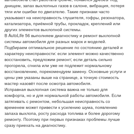
днищем, запах выхлопных газов в салоне, вибрация, потеря
тяги или ошибки по двигателю. Такие признаки часто
указывают на неисправность глушителя, гофры, резонатора,
катализатора, приёмной трубы, прокладок, креплений или
других элементов выхлопной системы.
В AutoLife 56 выполняем диагностику и ремонт выхлопной
системы автомобиля для разных марок и моделей.
Подбираем оптимальное решение по состоянию деталей и
характеру неисправности: если элемент можно качественно
восстановить, предложим ремонт; если деталь сильно
прогорела, сгнила или уже не подлежит нормальному
восстановлению, порекомендуем замену. Основные услуги и
цены уже указаны выше на странице, а точную стоимость
мастер назовёт после осмотра автомобиля.
Исправная выхлопная система важна не только для
комфорта, но и для нормальной работы автомобиля. Если
затягивать с ремонтом, небольшая неисправность со
временем может привести к усилению шума, появлению
запаха выхлопа, росту расхода топлива и более дорогому
ремонту. Поэтому при первых признаках проблемы лучше
сразу приехать на диагностику.