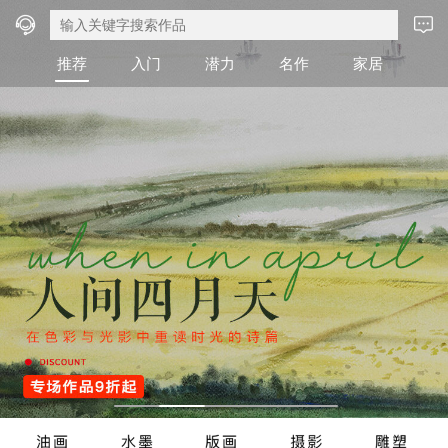
推荐
入门
潜力
名作
家居