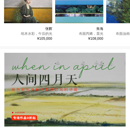
张辉
朱海
纸本水彩，
午后的光
布面丙烯，
晨光
布面油画
¥105,000
¥108,000