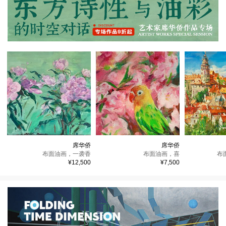
席华侨
席华侨
布面油画，
一袭香
布面油画，
喜
布
¥12,500
¥7,500