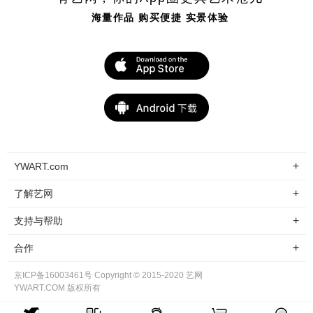
海量作品 购买便捷 实景体验
+
YWART.com
+
了解艺网
+
支持与帮助
+
合作
京ICP备16003461号 Copyright © 2015-2020 艺网
YWART.COM 版权所有