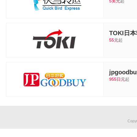
5美元
起
TOKI日
55元
起
jpgoodbu
955日元
起
Copy