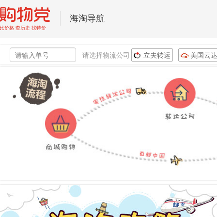
海淘导航
请选择物流公司
立夫转运
美国云