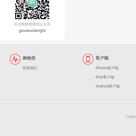
购物党
客户端
联系我们
iPhone客户端
iPad客户端
Android客户端
Copy