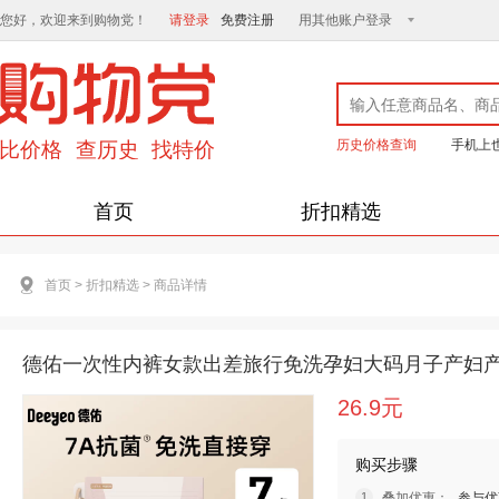
您好，欢迎来到购物党！
请登录
免费注册
用其他账户登录
历史价格查询
手机上
首页
折扣精选
首页
>
折扣精选
>
商品详情
德佑一次性内裤女款出差旅行免洗孕妇大码月子产妇产
26.9元
购买步骤
叠加优惠：
参与优