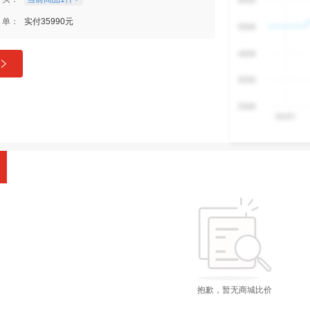
单：
实付35990元
抱歉，暂无商城比价