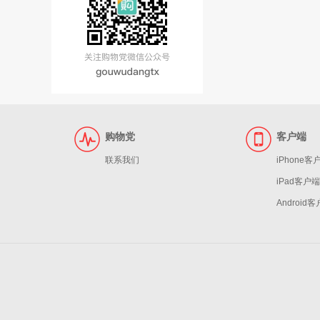
购物党
客户端
联系我们
iPhone客
iPad客户端
Android