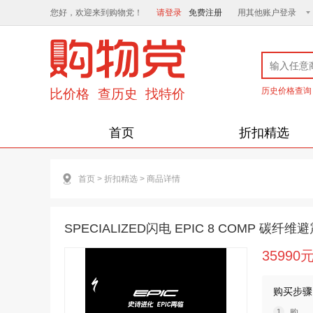
您好，欢迎来到购物党！
请登录
免费注册
用其他账户登录
历史价格查询
首页
折扣精选
首页
>
折扣精选
>
商品详情
SPECIALIZED闪电 EPIC 8 COMP 
35990
购买步骤
购 