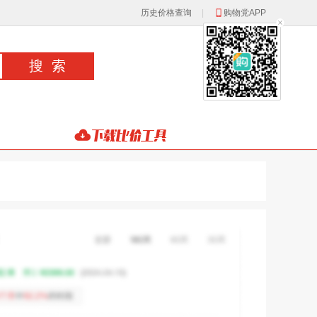
历史价格查询
|
购物党APP