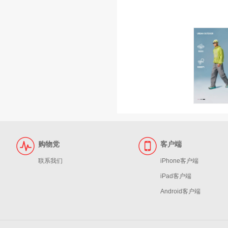
购物党
客户端
联系我们
iPhone客户端
iPad客户端
Android客户端