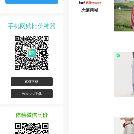
天猫商城
手机网购比价神器
iOS下载
Android下载