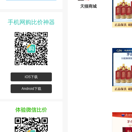
天猫商城
手机网购比价神器
iOS下载
Android下载