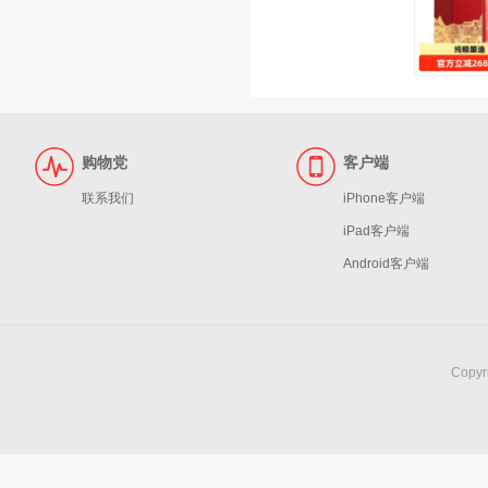
购物党
客户端
联系我们
iPhone客户端
iPad客户端
Android客户端
Copy