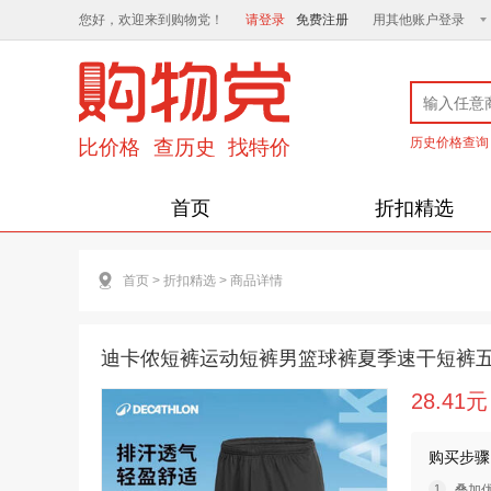
您好，欢迎来到购物党！
请登录
免费注册
用其他账户登录
历史价格查询
首页
折扣精选
首页
>
折扣精选
>
商品详情
迪卡侬短裤运动短裤男篮球裤夏季速干短裤五分裤
28.41元
购买步骤
叠加