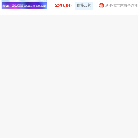
¥29.90
价格走势
迪卡侬京东自营旗