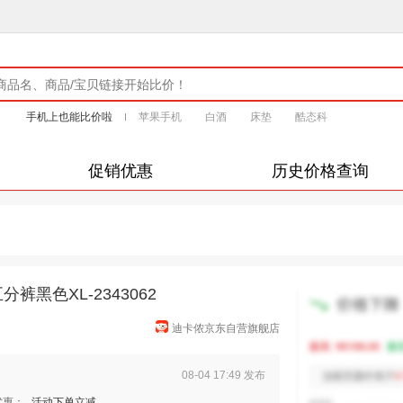
手机上也能比价啦
苹果手机
白酒
床垫
酷态科
促销优惠
历史价格查询
黑色XL-2343062
迪卡侬京东自营旗舰店
08-04 17:49 发布
优惠：
活动下单立减