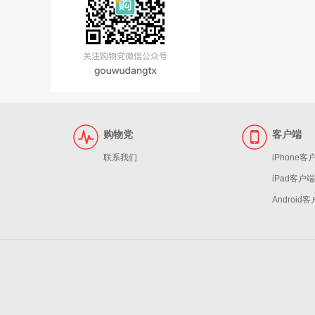
购物党
客户端
联系我们
iPhone客
iPad客户端
Android