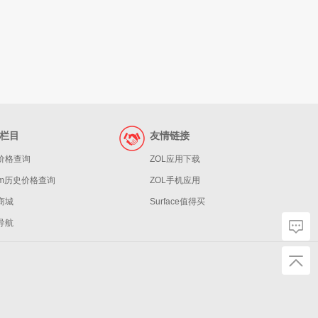
栏目
友情链接
价格查询
ZOL应用下载
eam历史价格查询
ZOL手机应用
商城
Surface值得买
导航