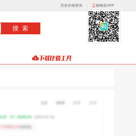
历史价格查询
|
购物党APP