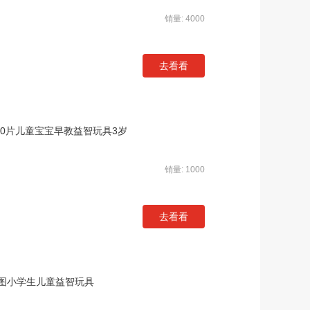
销量: 4000
去看看
00片儿童宝宝早教益智玩具3岁
销量: 1000
去看看
图小学生儿童益智玩具