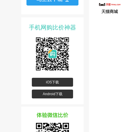
天猫商城
手机网购比价神器
iOS下载
Android下载