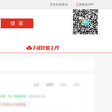
历史价格查询
|
购物党APP