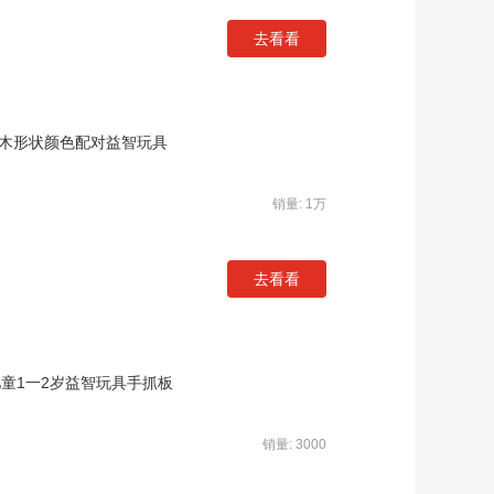
去看看
积木形状颜色配对益智玩具
销量: 1万
去看看
幼儿童1一2岁益智玩具手抓板
销量: 3000