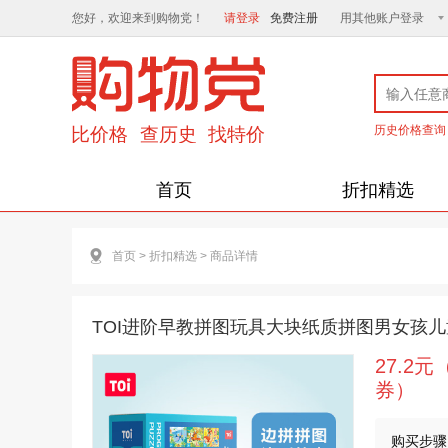
您好，欢迎来到购物党！
请登录
免费注册
用其他账户登录
历史价格查询
首页
折扣精选
首页
>
折扣精选
>
商品详情
TOI进阶早教拼图玩具大块纸质拼图男女孩
27.2
券）
购买步骤