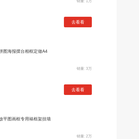
销量: 1万
去看看
拼图海报摆台相框定做A4
销量: 3万
去看看
300放平图画框专用裱框架挂墙
销量: 2万