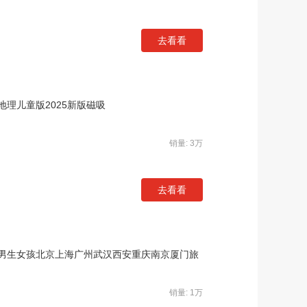
去看看
理儿童版2025新版磁吸
销量: 3万
去看看
玩具男生女孩北京上海广州武汉西安重庆南京厦门旅
销量: 1万