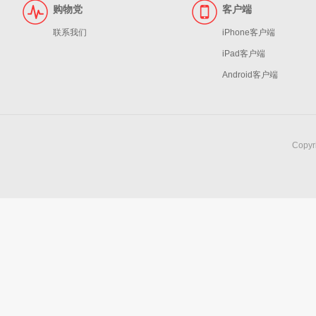
购物党
客户端
联系我们
iPhone客户端
iPad客户端
Android客户端
Copy