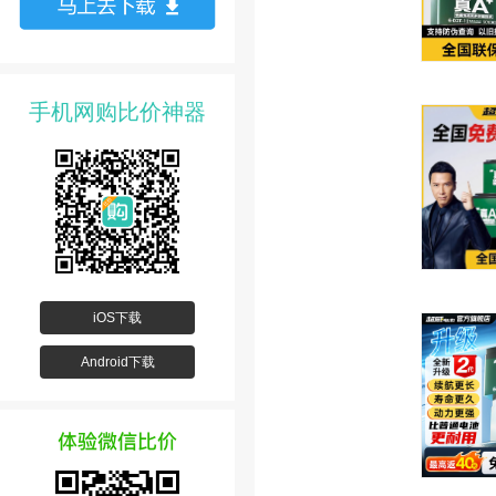
手机网购比价神器
iOS下载
Android下载