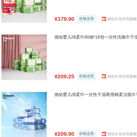
¥179.90
价格走势
德佑京东自营旗舰
德佑婴儿绵柔巾80抽*18包一次性洗脸巾
¥209.25
价格走势
德佑京东自营旗舰
德佑婴儿绵柔巾一次性干湿两用棉柔洁面巾手
¥209.90
价格走势
德佑京东自营旗舰