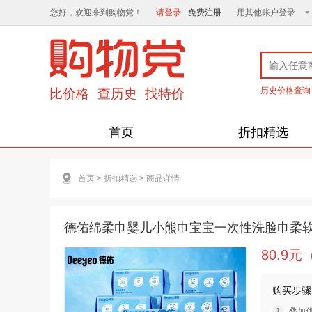
您好，欢迎来到购物党！
请登录
免费注册
用其他账户登录
历史价格查询
首页
折扣精选
首页
>
折扣精选
>
商品详情
德佑绵柔巾婴儿小熊巾宝宝一次性洗脸巾柔软手
80.9
购买步骤
叠加