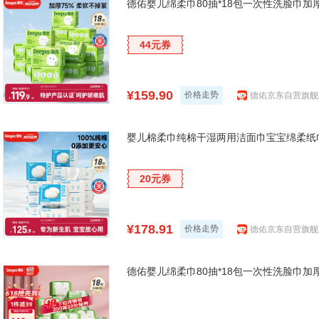
德佑婴儿绵柔巾80抽*18包一次性洗脸巾
44元券
¥159.90
价格走势
德佑京东自营旗舰
婴儿棉柔巾纯棉干湿两用洁面巾宝宝绵柔纸巾
20元券
¥178.91
价格走势
德佑京东自营旗舰
德佑婴儿绵柔巾80抽*18包一次性洗脸巾