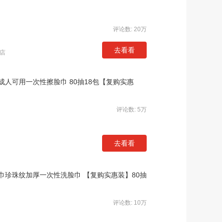
评论数: 20万
去看看
店
人可用一次性擦脸巾 80抽18包【复购实惠
评论数: 5万
去看看
珍珠纹加厚一次性洗脸巾 【复购实惠装】80抽
评论数: 10万