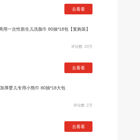
去看看
用一次性新生儿洗脸巾 80抽*18包【复购装】
评论数: 20万
去看看
厚婴儿专用小熊巾 80抽*18大包
评论数: 2万
去看看