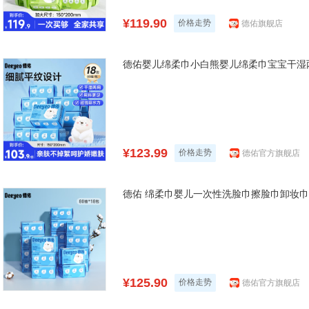
¥119.90
价格走势
德佑旗舰店
德佑婴儿绵柔巾小白熊婴儿绵柔巾宝宝干湿两
¥123.99
价格走势
德佑官方旗舰店
德佑 绵柔巾婴儿一次性洗脸巾擦脸巾卸妆巾加
¥125.90
价格走势
德佑官方旗舰店