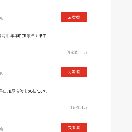
去看看
店
干湿两用咩咩巾加厚洁面纸巾
评论数: 20万
去看看
店
口加厚洗脸巾80抽*18包
评论数: 1万
去看看
店