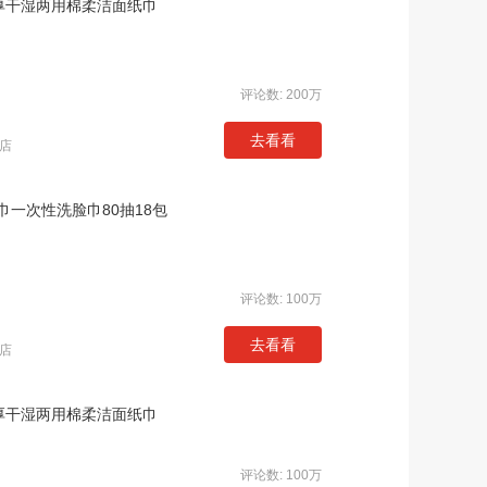
加厚干湿两用棉柔洁面纸巾
评论数: 200万
去看看
店
一次性洗脸巾80抽18包
评论数: 100万
去看看
店
加厚干湿两用棉柔洁面纸巾
评论数: 100万