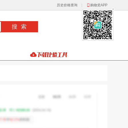
历史价格查询
|
购物党APP