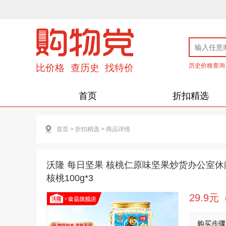
历史价格查询
首页
折扣精选
首页
>
折扣精选
>
商品详情
沃隆 每日坚果 核桃仁原味坚果炒货办公室
核桃100g*3
29.9
购买步骤