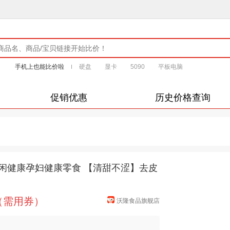
手机上也能比价啦
硬盘
显卡
5090
平板电脑
促销优惠
历史价格查询
休闲健康孕妇健康零食 【清甜不涩】去皮
元（需用券）
沃隆食品旗舰店