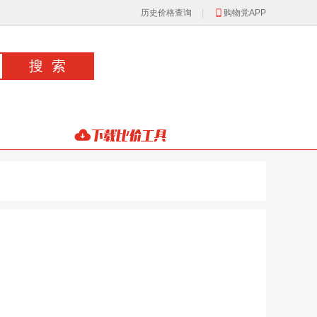
历史价格查询
|
购物党APP