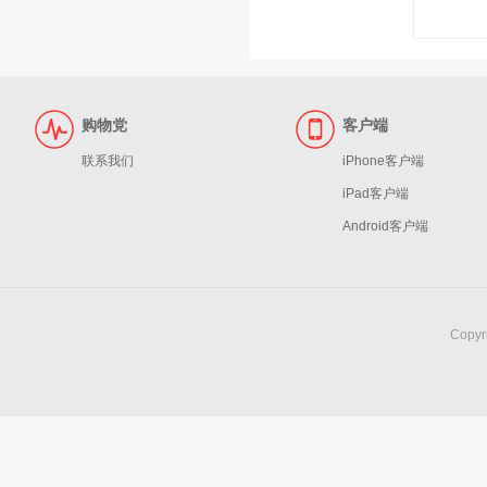
购物党
客户端
联系我们
iPhone客户端
iPad客户端
Android客户端
Copy