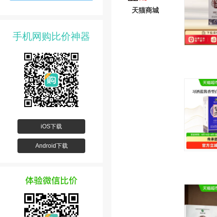
天猫商城
手机网购比价神器
iOS下载
Android下载