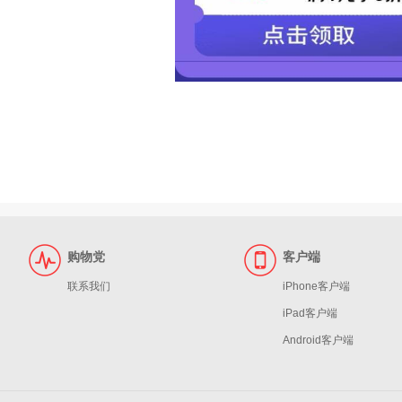
购物党
客户端
联系我们
iPhone客户端
iPad客户端
Android客户端