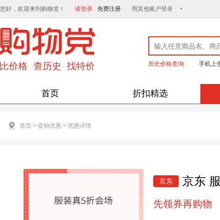
您好，欢迎来到购物党！
请登录
免费注册
用其他账户登录
历史价格查询
手机上
首页
折扣精选
首页
>
促销优惠
>
优惠详情
京东 服
京东
先领券再购物