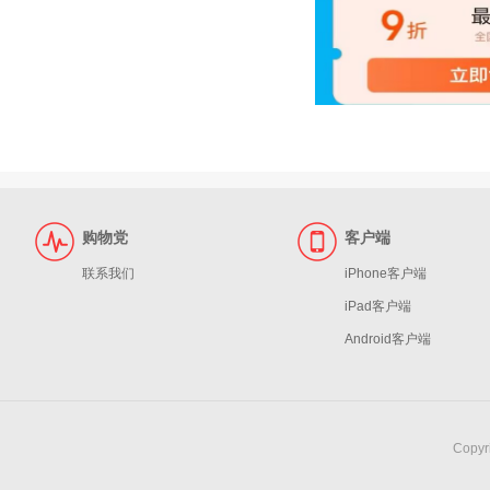
购物党
客户端
联系我们
iPhone客户端
iPad客户端
Android客户端
Copy