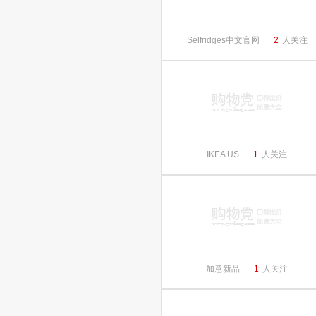
Selfridges中文官网
2
人关注
IKEA US
1
人关注
加意新品
1
人关注