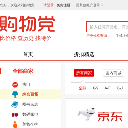
您好，欢迎来到购物党！
请登录
免费注册
用其他账户登录
历史价格查询
手机上
首页
折扣精选
全部商家
所有商家
国内商城
热门
全部
0-9
A-F
G-J
综合百货
图书杂志
数码家电
美妆个护