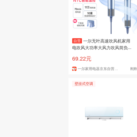
一尔无叶高速吹风机家用
自营
电吹风大功率大风力吹风筒负离
子恒温护发不伤发低噪音 生日礼
69.22元
物
一尔家用电器京东自营旗舰店
刚
壁挂式空调