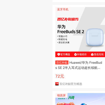
蓝牙耳机
Huawei/华为 FreeBud
百亿补贴
s SE 2半入耳式运动超长续航无
线蓝牙耳机
72元
百亿补贴官方精选
镜面屏