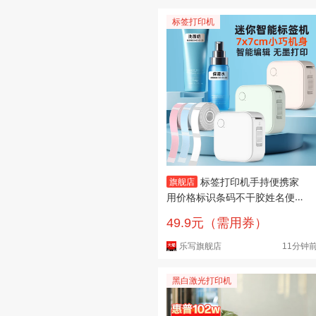
标签打印机
标签打印机手持便携家
旗舰店
用价格标识条码不干胶姓名便利
贴纸热敏打印
49.9元（需用券）
乐写旗舰店
11分钟
黑白激光打印机