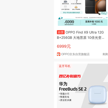
OPPO Find X9 Ultra 12G
自营
B+256GB 大地苔原 10倍光变天
眼长焦 长续航 游戏 5G 拍照摄
6999元
影旗舰手机新机
OPPO京东自营旗舰店
刚
蓝牙耳机