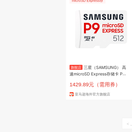
microSD Express存
三星（SAMSUNG） 高
旗舰店
速microSD Express存储卡 P9
Express专业版 电脑手机平板通
1429.89元（需用券）
用 高性能数据传输 白色 512GB
亚马逊海外官方旗舰店
<