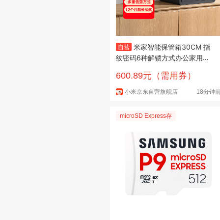
米家智能保管箱30CM 指
自营
纹密码6种解锁方式办公家用保
管柜保密箱
600.89元（需用券）
小米京东自营旗舰店
18分钟
microSD Express存