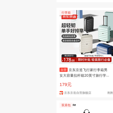
行李箱
京东京造飞行家行李箱男
自营
女大容量拉杆箱20英寸旅行学生
箱登机箱密码箱耐用
179元
京东京造自营旗舰店
刚
双肩包