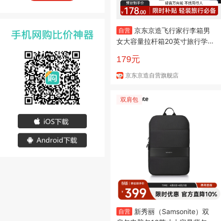
京东京造飞行家行李箱男
自营
女大容量拉杆箱20英寸旅行学生
箱登机箱密码箱耐用
179元
京东京造自营旗舰店
双肩包
新秀丽（Samsonite）双
自营