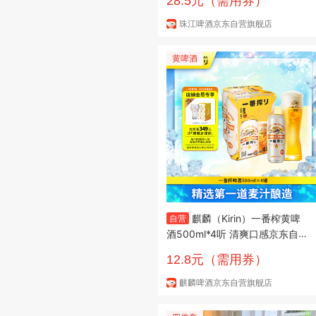
28.5元（需用券）
珠江啤酒京东自营旗舰店
黄啤酒
麒麟（Kirin）一番榨黄啤
自营
酒500ml*4听 清爽口感京东自
营
12.8元（需用券）
麒麟啤酒京东自营旗舰店